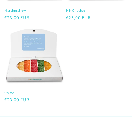
Marshmallow
Mix Chuches
Precio
€23,00 EUR
Precio
€23,00 EUR
habitual
habitual
Ositos
Precio
€23,00 EUR
habitual