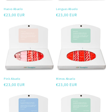
Huevo Abuelo
Lenguas Abuelo
Precio
€23,00 EUR
Precio
€23,00 EUR
habitual
habitual
Pink Abuelo
Mimos Abuelo
Precio
€23,00 EUR
Precio
€23,00 EUR
habitual
habitual