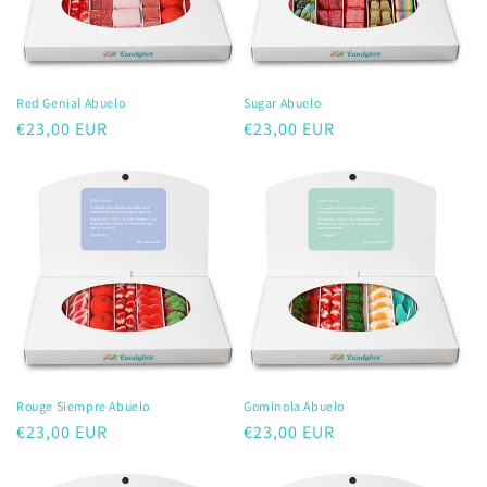
:
Red Genial Abuelo
Sugar Abuelo
Precio
€23,00 EUR
Precio
€23,00 EUR
habitual
habitual
Rouge Siempre Abuelo
Gominola Abuelo
Precio
€23,00 EUR
Precio
€23,00 EUR
habitual
habitual