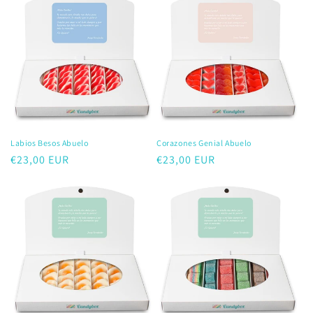
Labios Besos Abuelo
Corazones Genial Abuelo
Precio
€23,00 EUR
Precio
€23,00 EUR
habitual
habitual