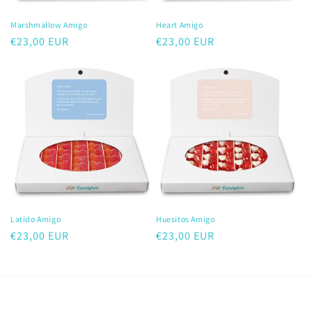
Marshmallow Amigo
Heart Amigo
Precio
€23,00 EUR
Precio
€23,00 EUR
habitual
habitual
Latido Amigo
Huesitos Amigo
Precio
€23,00 EUR
Precio
€23,00 EUR
habitual
habitual