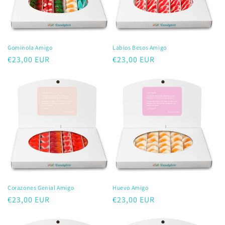
:
Gominola Amigo
Labios Besos Amigo
Precio
€23,00 EUR
Precio
€23,00 EUR
habitual
habitual
Corazones Genial Amigo
Huevo Amigo
Precio
€23,00 EUR
Precio
€23,00 EUR
habitual
habitual