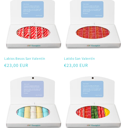
Labios Besos San Valentín
Latido San Valentín
Precio
€23,00 EUR
Precio
€23,00 EUR
habitual
habitual