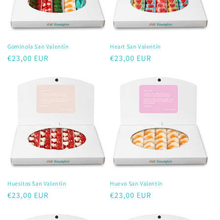
:
Gominola San Valentín
Heart San Valentín
Precio
€23,00 EUR
Precio
€23,00 EUR
habitual
habitual
Huesitos San Valentín
Huevo San Valentín
Precio
€23,00 EUR
Precio
€23,00 EUR
habitual
habitual