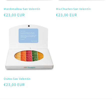
Marshmallow San Valentín
Mix Chuches San Valentín
Precio
€23,00 EUR
Precio
€23,00 EUR
habitual
habitual
Ositos San Valentín
Precio
€23,00 EUR
habitual