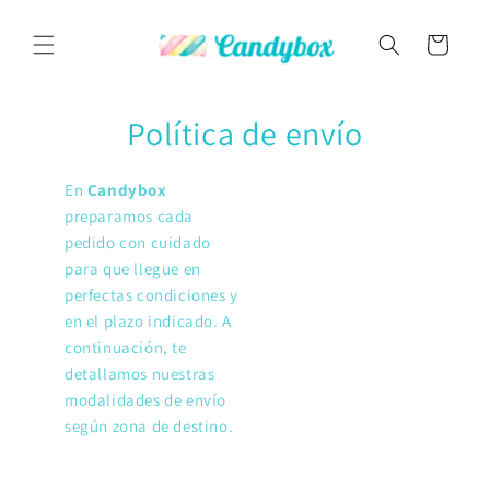
Ir
directamente
al contenido
Carrito
Política de envío
En
Candybox
preparamos cada
pedido con cuidado
para que llegue en
perfectas condiciones y
en el plazo indicado. A
continuación, te
detallamos nuestras
modalidades de envío
según zona de destino.