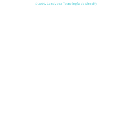
© 2026,
Candybox
Tecnología de Shopify