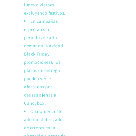
lunes a viernes,
excluyendo festivos.
En campañas
especiales o
periodos de alta
demanda (Navidad,
Black Friday,
promociones), los
plazos de entrega
pueden verse
afectados por
causas ajenas a
Candybox.
Cualquier coste
adicional derivado
de errores en la
dirección o datos de