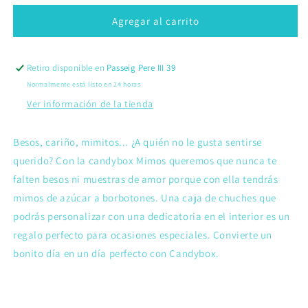
para
para
Mimos
Mimos
Agregar al carrito
Novio
Novio
Retiro disponible en
Passeig Pere III 39
Normalmente está listo en 24 horas
Ver información de la tienda
Besos, cariño, mimitos... ¿A quién no le gusta sentirse
querido? Con la candybox Mimos queremos que nunca te
falten besos ni muestras de amor porque con ella tendrás
mimos de azúcar a borbotones. Una caja de chuches que
podrás personalizar con una dedicatoria en el interior es un
regalo perfecto para ocasiones especiales. Convierte un
bonito día en un día perfecto con Candybox.
Compartir