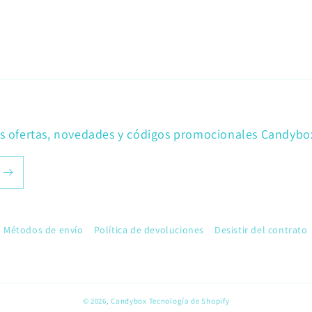
as ofertas, novedades y códigos promocionales Candybo
Métodos de envío
Política de devoluciones
Desistir del contrato
© 2026,
Candybox
Tecnología de Shopify