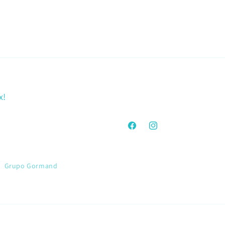
x!
Facebook
Instagram
Grupo Gormand