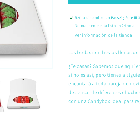
Siempre
Siempre
Boda
Boda
Retiro disponible en
Passeig Pere III 
Normalmente está listo en 24 horas
Ver información de la tienda
Las bodas son fiestas llenas de 
¿Te casas? Sabemos que aquí enco
si no es así, pero tienes a algu
encantará a toda pareja de novi
de azúcar de diferentes chuche
con una Candybox ideal para r
Compartir